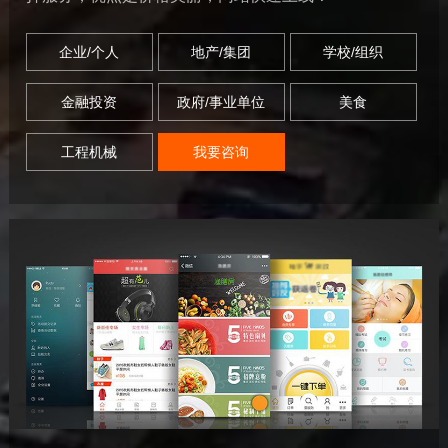
企业/个人
地产/集团
学校/组织
金融投资
政府/事业单位
美食
工程机械
我要咨询