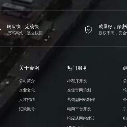
响应快，定稿快
质量好，保密
撰写高效，递交快捷
授权率高，安全
关于金网
热门服务
公司简介
小程序开发
公
企业文化
企业官网策划
培
人才招聘
营销型网站制作
外
汇款账号
电商平台开发
手
响应式网站建设
电