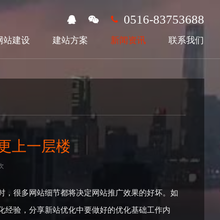
0516-83753688
网站建设
建站方案
新闻资讯
联系我们
化更上一层楼
次
时，很多网站细节都将决定网站推广效果的好坏。如
化经验，分享新站优化中要做好的优化基础工作内