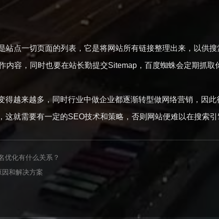
图是站点一切页面的列表，它是将网站所有链接整理出来，以供
作内容，同时也要在站长勤提交Sitemap，百度蜘蛛会定期抓取你更
变得越来越多，同时行业中做企业都逐渐转型做网络营销，因此
，这就需要有一定的SEO技术和策略，否则网站便难以在搜索
名优化有什么关系？
原因和解决方案