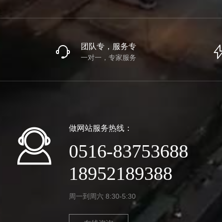
团队专，服务专
一对一，专家服务
做网站服务热线：
0516-83753688
18952189388
周一到周六 8:30-5:30