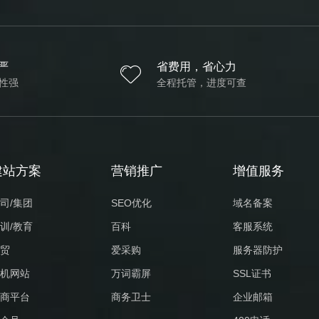
严
省费用，省心力
性强
全程托管，进度可查
建站方案
营销推广
增值服务
司/集团
SEO优化
域名备案
训/教育
百科
客服系统
贸
爱采购
服务器防护
机网站
万词霸屏
SSL证书
商平台
商务卫士
企业邮箱