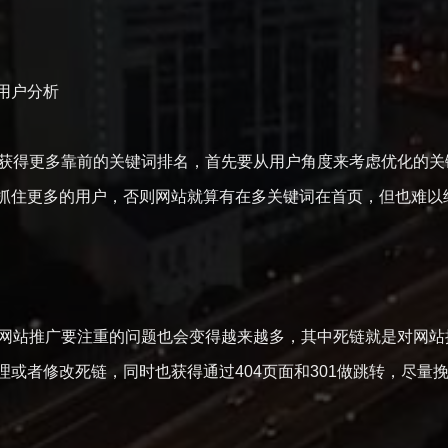
用户分析
中获得更多靠前的关键词排名，首先要从用户角度来考虑优化的
抓住更多的用户，否则网站就算有在多关键词在首页，但也难以
做网站推广要注重的问题也会变得越来越多，其中死链就是对网
理或者修改死链，同时也获得通过404页面和301做跳转，尽