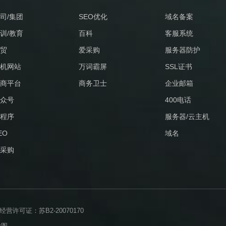
司/集团
SEO优化
域名备案
训/教育
百科
客服系统
贸
爱采购
服务器防护
机网站
万词霸屏
SSL证书
商平台
商务卫士
企业邮箱
众号
400电话
程序
服务器/云主机
EO
域名
采购
许可证：苏B2-20070170
地图