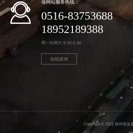
做网站服务热线：
0516-83753688
18952189388
周一到周六 8:30-5:30
在线咨询
Copyright © 2021 徐州讯
地