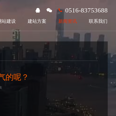
0516-83753688
网站建设
建站方案
新闻资讯
联系我们
气的呢？
次