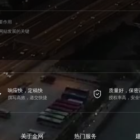
要作用
网站发展的关键
响应快，定稿快
质量好，保密
撰写高效，递交快捷
授权率高，安全
关于金网
热门服务