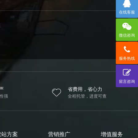
在线客服
微信咨询
服务热线
留言咨询
严
省费用，省心力
性强
全程托管，进度可查
建站方案
营销推广
增值服务