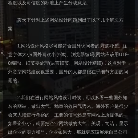
程度以及可信度的标准上产生分歧意见。
贯天下针对上述网站设计问题列出了以下几个解决方
案：
1.网站设计风格尽可能符合国外访问者的浏览习惯。注
意字体大小(国外喜欢小字体)、浏览器编码(网站应该用UTF-
8编码)、细节要处理(语言细节、网站设计精细)，这点对于
外贸型网站建设很重要，国外的人都是很在乎细节方面的问
题的。
2.我们在进行网站风格设计时候，可以多看一些国外知
名的网站，做出大气、稳重的效果气势来。海外客户是很少
会来大陆进行考察的，主要的信息还是有网站上所提供的，
如果企业小，就要把企业网站做的大气，美观，简洁，显示
出企业的实力和**，企业如果大，那就更应该展示自己公司