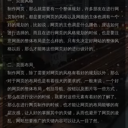
一、页面风格
制作网页，那么就需要有一个整体规划，许多朋友在进行网
页制作时，都是要对网页的风格以及网面的主体色调有一个
好的规划的，比如说，网页的主色调是什么颜色，应该如何
进行选择的。而且在进行网页的风格规划的时候，也是要注
意网面的整体布局是怎么样的。只有先决定好网站的整体风
格以后，那么才能将这些网页好的进行设计的。
二、页面布局
制作网页，除了需要对网页的风格有着好的规划以外，那么
对于网页的布局也是有着很大的要求的。一般来说，一个好
的网页的整体布局，包括导航、按钮以及图片等一些方式，
那么在进行设计的时候，就要对这些元素有着好的了解了。
那么在进行网页制作的时候，也才能让网页的布局能够的有
层次感，让人好的掌握其中的关键，从而也避开了网页的凌
乱，网站想要推广的关键内容可以让人一目了然。