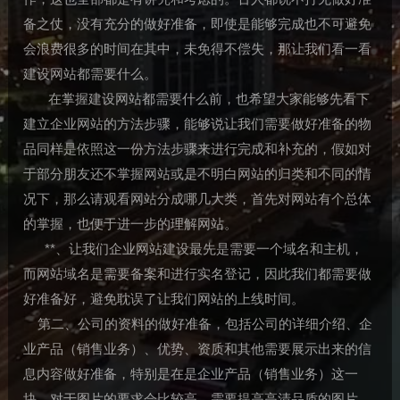
备之仗，没有充分的做好准备，即使是能够完成也不可避免
会浪费很多的时间在其中，未免得不偿失，那让我们看一看
建设网站都需要什么。
在掌握建设网站都需要什么前，也希望大家能够先看下
建立企业网站的方法步骤，能够说让我们需要做好准备的物
品同样是依照这一份方法步骤来进行完成和补充的，假如对
于部分朋友还不掌握网站或是不明白网站的归类和不同的情
况下，那么请观看网站分成哪几大类，首先对网站有个总体
的掌握，也便于进一步的理解网站。
**、让我们企业网站建设最先是需要一个域名和主机，
而网站域名是需要备案和进行实名登记，因此我们都需要做
好准备好，避免耽误了让我们网站的上线时间。
第二、公司的资料的做好准备，包括公司的详细介绍、企
业产品（销售业务）、优势、资质和其他需要展示出来的信
息内容做好准备，特别是在是企业产品（销售业务）这一
块，对于图片的要求会比较高，需要提高高清品质的图片。