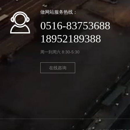
做网站服务热线：
0516-83753688
18952189388
周一到周六 8:30-5:30
在线咨询