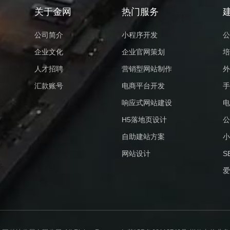
关于金网
热门服务
公司简介
小程序开发
公
企业文化
企业官网策划
培
人才招聘
营销型网站制作
外
汇款账号
电商平台开发
手
响应式网站建设
电
H5落地页设计
公
自助建站方案
小
网站设计
S
爱