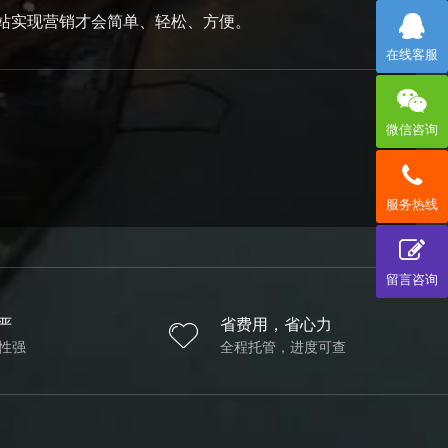
站实现营销才会简单、轻松、方便。
在线客服
微信咨询
服务热线
留言咨询
严
省费用，省心力
性强
全程托管，进度可查