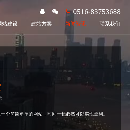
0516-83753688
网站建设
建站方案
新闻资讯
联系我们
要
次
一个简简单单的网站，时间一长必然可以实现盈利。