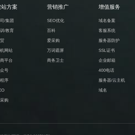
建站方案
营销推广
增值服务
司/集团
SEO优化
域名备案
训/教育
百科
客服系统
贸
爱采购
服务器防护
机网站
万词霸屏
SSL证书
商平台
商务卫士
企业邮箱
众号
400电话
程序
服务器/云主机
EO
域名
采购