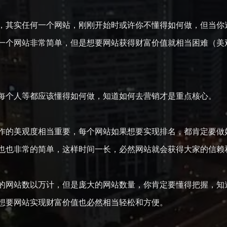
其实任何一个网站，刚刚开始时或许你不懂得如何做，但当你
一个网站非常简单，但是想要网站获得财富价值就相当困难（美
每个人等都应该懂得如何做，知道如何去营销才是重点核心。
的美观度相当重要，每个网站如果想要实现排名，都肯定要做
也也非常的简单，这样时间一长，必然网站就会获得大家的信赖
网站数以万计，但是庞大的网站数量，你肯定要懂得把握，知
想要网站实现财富价值也必然相当轻松和方便。