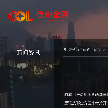
您当前的位置：
首页
新闻资讯
随着用户使用手机的频率
应该从哪些方面来考虑开