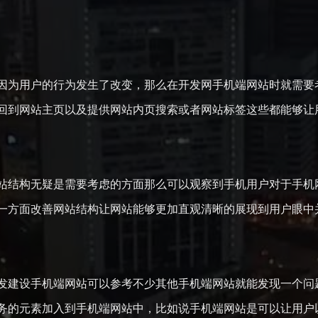
因为用户的行为发生了改变，那么在开发网手机端网站时就需要
回到网站主页以及提供网站内页搜索或者网站标签这些都能够让
站结构无疑是需要考虑的方面那么可以观察到手机用户对于手机网
一方面改善网站结构让网站能够更加直观清晰的展现到用户眼中
发建设手机端网站可以参考不少其他手机端网站就能发现一个问
务的元素加入到手机端网站中，比如说手机端网站是可以让用户