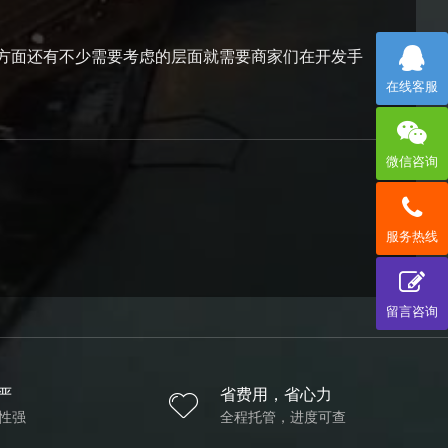
方面还有不少需要考虑的层面就需要商家们在开发手
在线客服
微信咨询
服务热线
留言咨询
严
省费用，省心力
性强
全程托管，进度可查