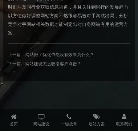
时刻注意同行业获取信息渠道，并且关注到同行的发展趋向
以方便做好调整网站方向不然很容易被对手淘汰出局，分析
竞争对手网站相关数据才能制定出对自身网站有用的运营方
案。
上一篇：
网站做了优化依然没有效果为什么？
下一篇：
网站建设怎么吸引客户点击？
首页
网站建设
一键拨号
建站方案
联系我们