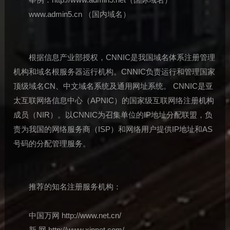
www.admin5.cn （国内域名）
根据信息产业部授权，CNNIC是我国域名体系注册管理
机构和域名根服务器运行机构。CNNIC负责运行和管理国家
顶级域名CN、中文域名系统及通用网址系统。 CNNIC是亚
太互联网络信息中心（APNIC）的国家级互联网络注册机构
成员（NIR）。以CNNIC为召集单位的IP地址分配联盟，负
责为我国的网络服务商（ISP）和网络用户提供IP地址和AS
号码的分配管理服务。
推荐的知名注册服务机构：
中国万网 http://www.net.cn/
新 网 http://www.xinnet.com/