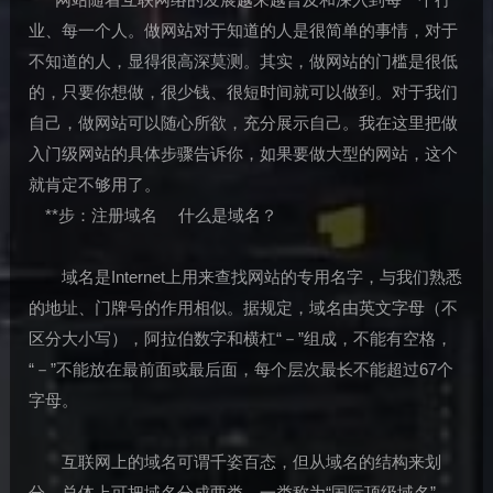
业、每一个人。做网站对于知道的人是很简单的事情，对于
不知道的人，显得很高深莫测。其实，做网站的门槛是很低
的，只要你想做，很少钱、很短时间就可以做到。对于我们
自己，做网站可以随心所欲，充分展示自己。我在这里把做
入门级网站的具体步骤告诉你，如果要做大型的网站，这个
就肯定不够用了。
**步：注册域名 什么是域名？
域名是Internet上用来查找网站的专用名字，与我们熟悉
的地址、门牌号的作用相似。据规定，域名由英文字母（不
区分大小写），阿拉伯数字和横杠“－”组成，不能有空格，
“－”不能放在最前面或最后面，每个层次最长不能超过67个
字母。
互联网上的域名可谓千姿百态，但从域名的结构来划
分，总体上可把域名分成两类，一类称为“国际顶级域名”