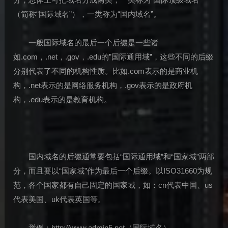
（简称“国际域名”），一类称为“国内域名”。
一般国际域名的最后一个后缀是一些诸
如.com，.net，.gov，.edu的”国际通用域”，这些不同的后缀
分别代表了不同的机构性质。比如.com表示的是商业机
构，.net表示的是网络服务机构，.gov表示的是政府机
构，.edu表示的是教育机构。
国内域名的后缀通常要包括“国际通用域”和“国家域”两部
分，而且要以“国家域”作为最后一个后缀。以ISO31660为规
范，各个国家都有自己固定的国家域，如：cn代表中国、us
代表美国、uk代表英国等。
举例：http://www.admin5.net（国际域名）