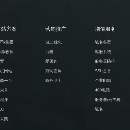
建站方案
营销推广
增值服务
司/集团
SEO优化
域名备案
训/教育
百科
客服系统
贸
爱采购
服务器防护
机网站
万词霸屏
SSL证书
商平台
商务卫士
企业邮箱
众号
400电话
程序
服务器/云主机
EO
域名
采购