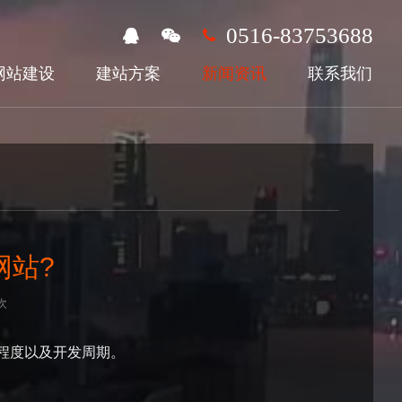
0516-83753688
网站建设
建站方案
新闻资讯
联系我们
网站?
次
程度以及开发周期。