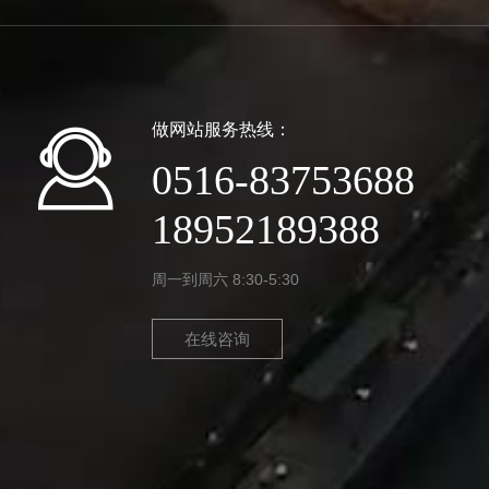
做网站服务热线：
0516-83753688
18952189388
周一到周六 8:30-5:30
在线咨询