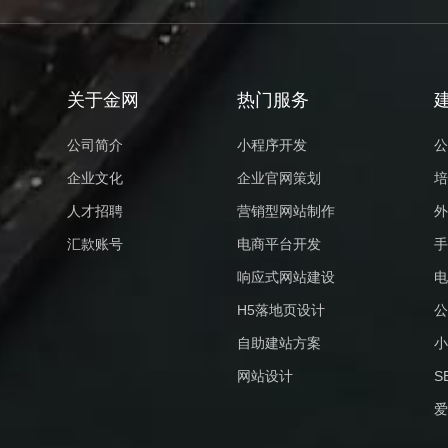
关于金网
热门服务
公司简介
小程序开发
公
企业文化
企业官网策划
培
人才招聘
营销型网站制作
外
汇款账号
电商平台开发
手
响应式网站建设
电
H5落地页设计
公
自助建站方案
小
网站设计
S
爱