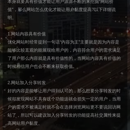
本身就要具有价值才能让用户源源不断的来挖掘“网站价
值”，那么网站怎么优化才能让用户黏度提高?以下详细说
明。
1.网站内容具有价值
优化网站时经常提到一句话“内容为王”主要就是因为内容是
能够比较直观的能展现给用户的，内容符合用户的需求满足
了用户那么内容就是具有价值性的，当网站内容具有价值的
时候相信用户也会不断来获取价值。
2.网站加入分享转发
好的内容是能够让用户得到认可的，那么想要分享转发的时
候却发现网站不具有这个功能这就会损失一定的用户，当用
户的需求不被满足时就不会在选择浏览网站更不要说回访网
站了，所以可以建议加入分享转发的功能提高社交属性来提
高网站用户黏度。