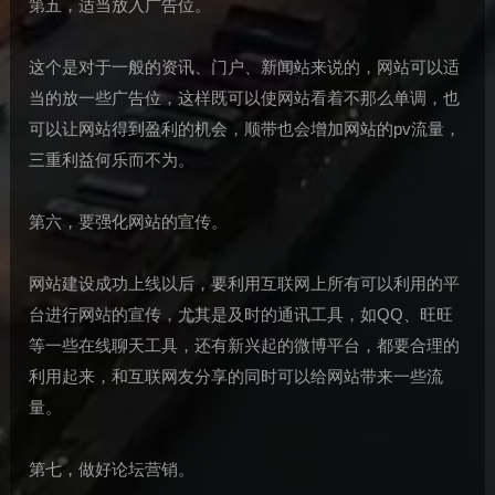
第五，适当放入广告位。
这个是对于一般的资讯、门户、新闻站来说的，网站可以适
当的放一些广告位，这样既可以使网站看着不那么单调，也
可以让网站得到盈利的机会，顺带也会增加网站的pv流量，
三重利益何乐而不为。
第六，要强化网站的宣传。
网站建设成功上线以后，要利用互联网上所有可以利用的平
台进行网站的宣传，尤其是及时的通讯工具，如QQ、旺旺
等一些在线聊天工具，还有新兴起的微博平台，都要合理的
利用起来，和互联网友分享的同时可以给网站带来一些流
量。
第七，做好论坛营销。