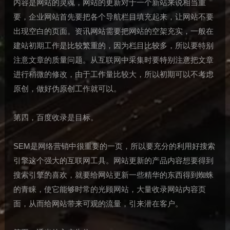
内容是网站的灵魂，网站的更新对于一个新站来说相当重
要，企业网站首先要把各个导航栏目填充起来，让网站不要
出现空白的页面。资讯网站需要把网站的空架充实，一般在
建站初期工作是比较繁重的，因为栏目比较多，所以要特别
注意文章的质量问题。从互联网中采集时要特别注意把文章
进行稍微的修改，由于工作量比较大，所以初期可以不考虑
原创，做好伪原创工作就可以。
第四，百度收录是目标。
SEM是网络营销中很重要的一页，所以要充分的利用好搜索
引擎这个强大的互联网工具。网站更新的产品内容想要得到
搜索引擎的喜欢，就要给网站更新一些精华的东西得到蜘蛛
的青睐，使它能够时常的光顾网站，大量收录网站内容页
面，从而给网站带来可观的流量，引来潜在客户。