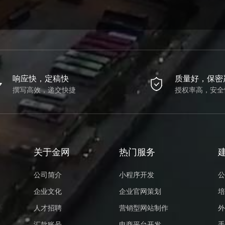
响应快，定稿快
质量好，保密
撰写高效，递交快捷
授权率高，安全
关于金网
热门服务
公司简介
小程序开发
公
企业文化
企业官网策划
培
人才招聘
营销型网站制作
外
汇款账号
电商平台开发
手