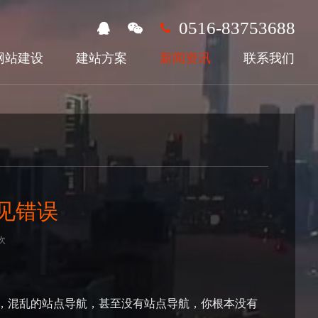
0516-83753688
网站建设
建站方案
新闻资讯
联系我们
见错误
次
，混乱的站点导航，甚至没有站点导航，你根本没有