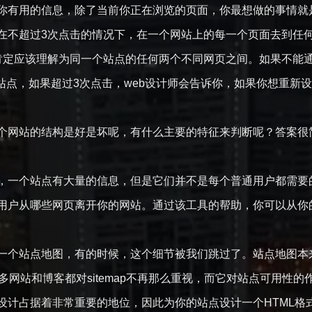
你有用的信息，除了当前你正在浏览的页面，你最想做的事情就
在不超过3次点击的情况下，在一个网站上的每一个页面去到任
肯定应该理解为同一个站点的任何两个不同网页之间。如果不能
b站点，如果超过3次点击，web设计师会告诉你，如果你想重
个网站的结构是好是坏呢，有什么主要的特征来判断呢？答案很
一个站点有大量的信息，但是它们并不是每个普通用户都需要的。考虑到
用户从哪些网页离开你的网站。通过该工具的帮助，你可以从你
一个站点地图，有的时候，这个细节被我们跳过了。站点地图本
多网站和博客都对sitemap不再那么重视，而它对站点可用性的
计占据着非常重要的地位，因此为你的站点设计一个HTML格式的