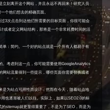
是立刻离开这个网站，并且永远不再回来！研究人员
何一个他们想去的精确页面。
通过3次点击到达他们所需要的目标页面，你很可能会
新设计或者定义网站结构，那将是一个非常耗费时间的活
简单：简约。一个好的站点就是一个所有人都易于有
这一点，你可能需要使用GoogleAnalytics
的网站流量得到一些提示，哪些页面你需要替换或者
来是为站点可用性而设计，然而在今天，随着站点地
作用也逐渐被人们以往。实际上，如果以SEO2.0的标
sitemap就更显得重要了，不是为了SEO，而是为