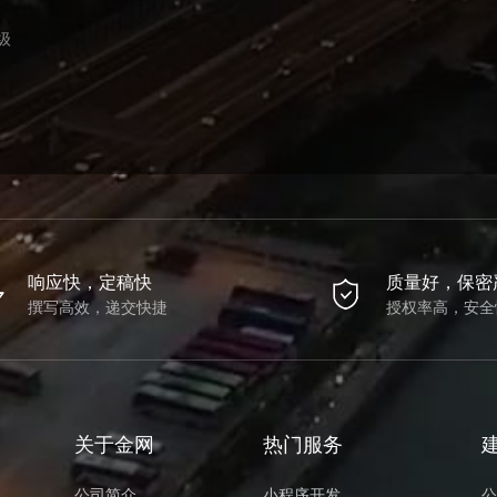
级
响应快，定稿快
质量好，保密
撰写高效，递交快捷
授权率高，安全
关于金网
热门服务
公司简介
小程序开发
公