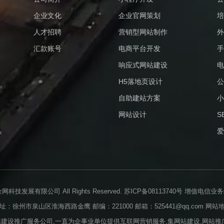
企业文化
企业官网策划
培
人才招聘
营销型网站制作
外
汇款账号
电商平台开发
手
响应式网站建设
电
H5落地页设计
公
自助建站方案
小
网站设计
S
爱
业金网科技发展有限公司 All Rights Reserved.
苏ICP备08113740号
增值电信业务经营
址：徐州市泉山区淮海西路金鹰 邮编：221000 邮箱：525441@qq.com
网站
站建设推广服务公司,一直为企事业单位提供互联网营销服务,集网站建设,网站推广