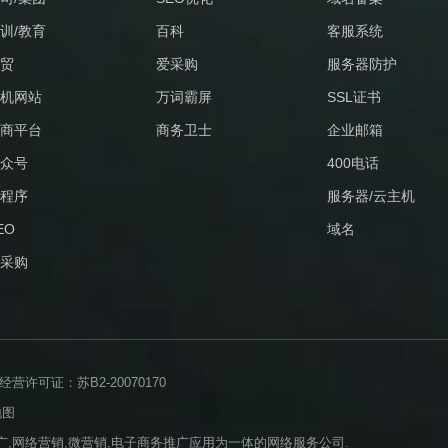
训/教育
百科
客服系统
贸
爱采购
服务器防护
机网站
万词霸屏
SSL证书
商平台
商务卫士
企业邮箱
众号
400电话
程序
服务器/云主机
EO
域名
采购
许可证：苏B2-20070170
地图
,网络营销,微营销,电子商务推广应用为一体的网络服务公司.