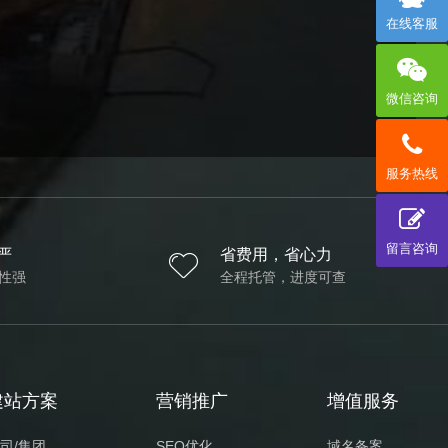
在线客服
微信咨询
服务热线
留言咨询
严
省费用，省心力
性强
全程托管，进度可查
建站方案
营销推广
增值服务
司/集团
SEO优化
域名备案