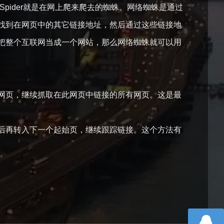
Spider就是在网上爬来爬去的蜘蛛。网络蜘蛛是通过
找到在网页中的其它链接地址，然后通过这些链接地
把整个互联网当成一个网站，那么网络蜘蛛就可以用
网页，继续抓取在此网页中链接的所有网页。这是最
后再转入下一个起始页，继续跟踪链接。这个方法有