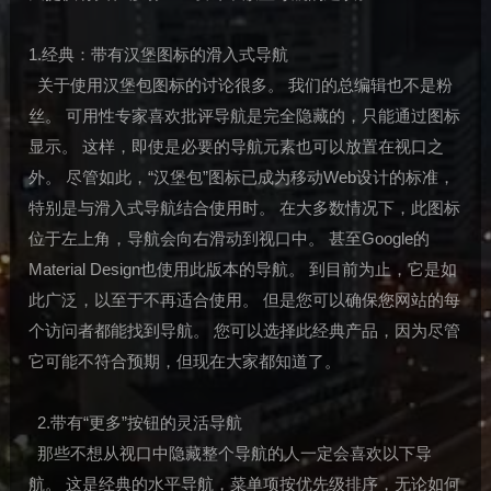
1.经典：带有汉堡图标的滑入式导航
关于使用汉堡包图标的讨论很多。 我们的总编辑也不是粉
丝。 可用性专家喜欢批评导航是完全隐藏的，只能通过图标
显示。 这样，即使是必要的导航元素也可以放置在视口之
外。 尽管如此，“汉堡包”图标已成为移动Web设计的标准，
特别是与滑入式导航结合使用时。 在大多数情况下，此图标
位于左上角，导航会向右滑动到视口中。 甚至Google的
Material Design也使用此版本的导航。 到目前为止，它是如
此广泛，以至于不再适合使用。 但是您可以确保您网站的每
个访问者都能找到导航。 您可以选择此经典产品，因为尽管
它可能不符合预期，但现在大家都知道了。
2.带有“更多”按钮的灵活导航
那些不想从视口中隐藏整个导航的人一定会喜欢以下导
航。 这是经典的水平导航，菜单项按优先级排序，无论如何