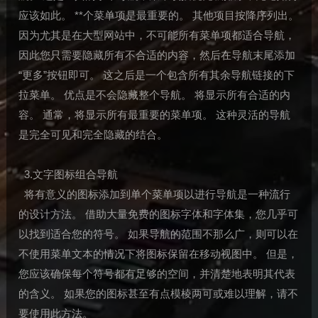
应该如此。 **个菜单项是最重要的。 其他项目按降序列出。
因为尤其是在大型网站中，不可能所有菜单项都适合导航，
因此您只需要隐藏所有不合适的内容，然后在导航末尾添加
“更多”按钮即可。 这之后是一个包含所有其余导航链接的下
拉菜单。 优点是不会隐藏整个导航。 将显示所有合适的内
容。 通常，将显示所有最重要的菜单项。 这种灵活的导航
是完全可见和完全隐藏的结合。
3.文字图标组合导航
将有意义的图标添加到单个菜单项以进行导航是一种流行
的设计方法。 借助大量免费的图标字体和字体集，您几乎可
以找到适合您的符号。 如果导航的范围不那么广，则可以在
不使用菜单文本的情况下将图标保留在移动视图中。 但是，
您应该确保每个符号都有足够的空间，并清楚地表明其代表
的含义。 如果您的图标甚至有点模棱两可或难以理解，请不
要使用此方法。