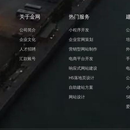
关于金网
热门服务
公司简介
小程序开发
公
企业文化
企业官网策划
培
人才招聘
营销型网站制作
外
汇款账号
电商平台开发
手
响应式网站建设
电
H5落地页设计
公
自助建站方案
小
网站设计
S
爱