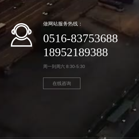
做网站服务热线：
0516-83753688
18952189388
周一到周六 8:30-5:30
在线咨询