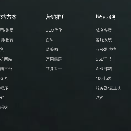
建站方案
营销推广
增值服务
司/集团
SEO优化
域名备案
训/教育
百科
客服系统
贸
爱采购
服务器防护
机网站
万词霸屏
SSL证书
商平台
商务卫士
企业邮箱
众号
400电话
程序
服务器/云主机
EO
域名
采购