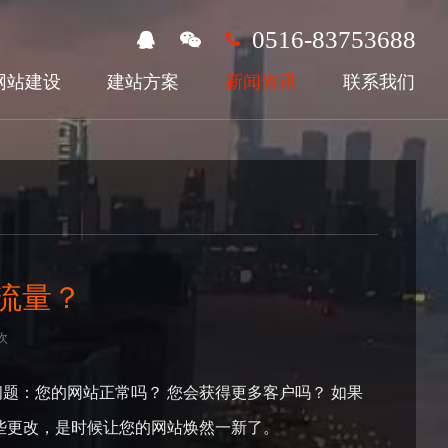
0516-83753688
网站建设
建站方案
新闻资讯
联系我们
流量？
次
题：您的网站正常吗？ 您会获得更多客户吗？ 如果
一些更改，是时候让您的网站焕然一新了。