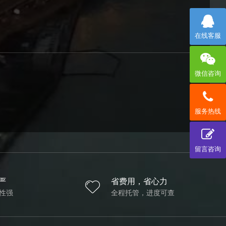
在线客服
微信咨询
服务热线
留言咨询
严
省费用，省心力
性强
全程托管，进度可查