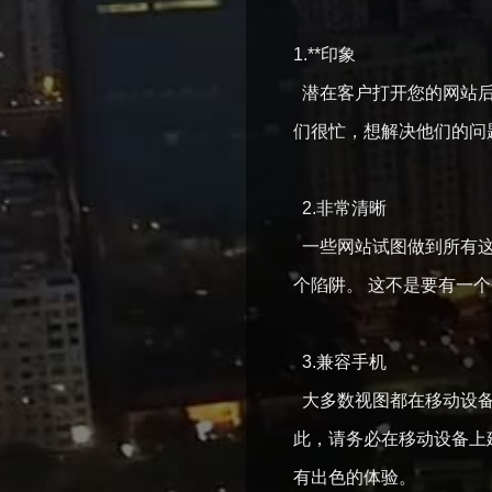
1.**印象
潜在客户打开您的网站后
们很忙，想解决他们的问
2.非常清晰
一些网站试图做到所有这
个陷阱。 这不是要有一
3.兼容手机
大多数视图都在移动设备上
此，请务必在移动设备上
有出色的体验。