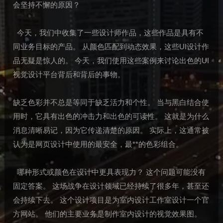
会坚持不懈的原因？
今天，我们中收集了一些设计师作品，这些作品是具有不
同业务目标的产品。 从颜色匹配到动态效果，这些UI设计作
品无疑是惊人的。 今天，我们使用这些案例来讨论出色的UI
视觉设计平台背后和背后的事物。
缺乏色彩并不总是等同于缺乏活力和个性。 当与黑白结合使
用时，它具有出色的冲击力和出色的可读性。 这就是为什么
消息清晰易记，因为它传递清楚的原因。 实际上，这通常被
认为是网页设计中使用的最安全，最**的色彩组合。
哪种形式或颜色在设计中更具表现力？ 这个问题可能没有
固定答案。 这场战争在设计领域已经持续了很多年，甚至还
会持续下去。 这个设计项目是为室内设计工作室设计一个官
方网站。 他们的主要业务是制作室内设计的视觉效果图。