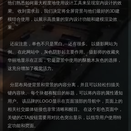
他们熟悉如何最大程度地使用设计工具来呈现室内设计的效
果。 收到需求后，我们决定将全屏背景与他们最好的3D建
模结合使用，以展示高质量的室内设计功能和建模渲染效
果。
还应注意，单色不只是黑白。 还有很多。 以摄影网站为
例。 在此网站中，灰色阴影起主要作用。 摄影师的收藏夹
华丽地显示在正面，它是背景中使用的酥脆木灰色的选择，
这充分增加了视觉活力。
分层布局使背景和背景的内容分离，并且可以轻松扫描关
键内容块。 每个块都有醒目的标题，可以将内容的属性通知
用户。 该品牌的LOGO显示在页面顶部的导航中，页面上的
相关社交媒体链接也非常清晰和醒目。 在这个彩色页面中，
关键的CTA按钮需要用对比色突出显示，以指导用户使用特
定功能和页面。