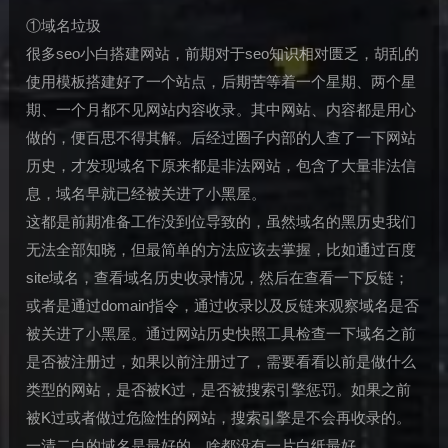
①域名垃圾
很多seo小白搭建网站，前期对于seo知识相对匮乏，胡乱的
使用模板搭建好了一个站点，后期苦等着一个星期、两个星
期、一个月都不见网站内容收录。其中网站、内容都是用心
做的，便百思不得其解。后经过圈子内部的人查了一下网站
历史，才发现域名下原来都是非法网站，包含了大量非法信
息，域名早就已经被关进了小黑屋。
这都是前期准备工作没到位导致的，虽然域名的黑历史我们
无法全部知晓，但最简单的方法应该去掌握，比如通过百度
site域名，查看域名历史收录情况，然后在查看一下反链；
或者是通过domain指令，通过收录以及反链来观察域名是否
被关进了小黑屋。通过网站历史快照工具检查一下域名之前
是否被注册过，如果以前注册过了，需要看看以前是做什么
类型的网站，是否被K过，是否被搜索引擎惩罚。如果之前
被K过或者做过危险性的网站，搜索引擎是不会再收录的。
一清二白的域名是最好的，啥都没有一片白纸最好。