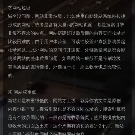
③网站垃圾
域名没问题，网站非常垃圾，比如使用自助建站系统拖拉拽
形成的网站，或者是含有大量js的网站页面，都是搜索引擎
非常不喜欢的站点。网站搭建好以后后期的内容页面收录是
比较困难的，由于用户体验差，可读性较差都直接影响着起
收录问题。此外网站的空间打开速度、外链质量问题都会影
响着网站的整体质量问题，如果网站一般般不是特别垃圾，
有高质量的友情链接、外链拉一把，那么收录也是比较快
的。
④ 网站权重低
新站都是权重很低的，网站才上线，就算你的文章是原创，
内容也很丰富，搜索引擎也是不会立即收录的，搜索引擎都
是有个收录周期的，一般都是先收录首页，然后慢慢的把内
容收录的页面放出来，这个周期有的长的要1~2个月。新站
长要耐心等待的同时坚持做好网站内容。