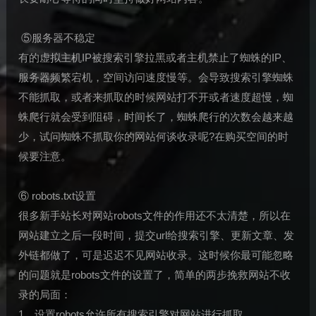
⑤服务器不稳定
有的虚拟主机IP被搜索引擎拉黑或者主机禁止了蜘蛛的IP、
服务器频繁宕机，空间访问速度慢等。会导致搜索引擎蜘蛛
不能抓取，或者来抓取的时候网站打不开或者速度超慢，蜘
蛛爬行就会受到阻碍，时间长了，蜘蛛爬行的次数会越来越
少，试问蜘蛛不抓取你的网站何谈收录呢?在购买空间的时
候要注意。
⑥ robots.txt设置
很多新手站长对网站robots文件的作用还不太清楚，所以在
网站建立之后一段时间，提交url给搜索引擎、更新文章、发
外链都做了，可是迟迟不见网站收录。这时候你最可能忽略
的问题就是robots文件的设置了，简单的两步挽救网站不收
录的局面：
1、设置robots允许所有搜索引擎对网站进行抓取。