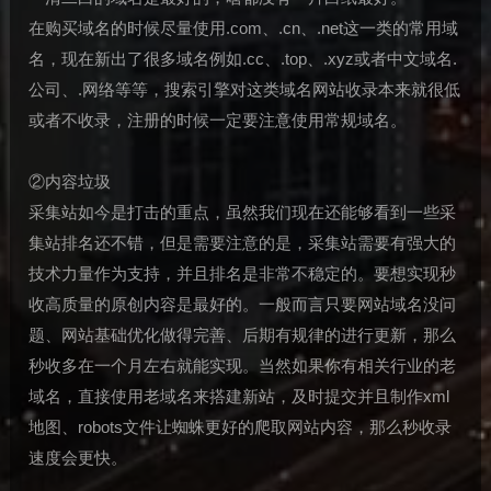
在购买域名的时候尽量使用.com、.cn、.net这一类的常用域
名，现在新出了很多域名例如.cc、.top、.xyz或者中文域名.
公司、.网络等等，搜索引擎对这类域名网站收录本来就很低
或者不收录，注册的时候一定要注意使用常规域名。
②内容垃圾
采集站如今是打击的重点，虽然我们现在还能够看到一些采
集站排名还不错，但是需要注意的是，采集站需要有强大的
技术力量作为支持，并且排名是非常不稳定的。要想实现秒
收高质量的原创内容是最好的。一般而言只要网站域名没问
题、网站基础优化做得完善、后期有规律的进行更新，那么
秒收多在一个月左右就能实现。当然如果你有相关行业的老
域名，直接使用老域名来搭建新站，及时提交并且制作xml
地图、robots文件让蜘蛛更好的爬取网站内容，那么秒收录
速度会更快。