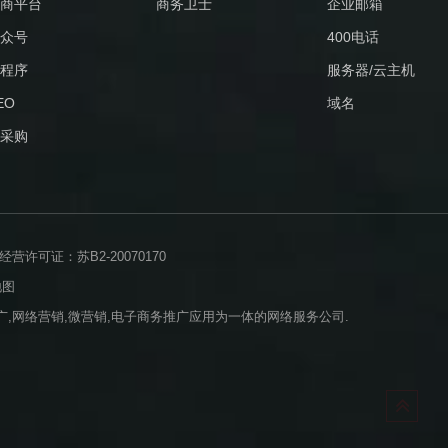
商平台
商务卫士
企业邮箱
众号
400电话
程序
服务器/云主机
EO
域名
采购
许可证：苏B2-20070170
地图
,网络营销,微营销,电子商务推广应用为一体的网络服务公司.