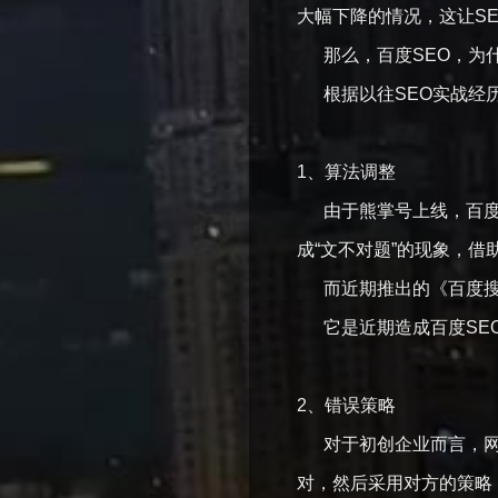
大幅下降的情况，这让S
那么，百度SEO，为
根据以往SEO实战经历
1、算法调整
由于熊掌号上线，百度推
成“文不对题”的现象，
而近期推出的《百度搜索
它是近期造成百度SEO
2、错误策略
对于初创企业而言，网站
对，然后采用对方的策略