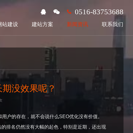
0516-83753688
网站建设
建站方案
新闻资讯
联系我们
长期没效果呢？
次
用户的存在，就不会说什么SEO优化没有价值。
站的排名仍然没有大幅的起色，特别是近期，还出现