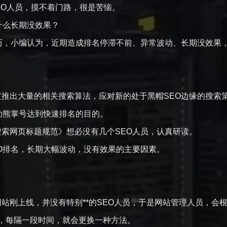
EO人员，摸不着门路，很是苦恼。
什么长期没效果？
，小编认为，近期造成排名停滞不前、异常波动、长期没效果
出大量的相关搜索算法，应对新的处于黑帽SEO边缘的搜索
借助熊掌号达到快速排名的目的。
网页标题规范》想必没有几个SEO人员，认真研读。
排名，长期大幅波动，没有效果的主要因素。
刚上线，并没有特别**的SEO人员，于是网站管理人员，会
，每隔一段时间，就会更换一种方法。