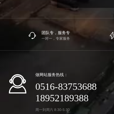
团队专，服务专
一对一，专家服务
做网站服务热线：
0516-83753688
18952189388
周一到周六 8:30-5:30