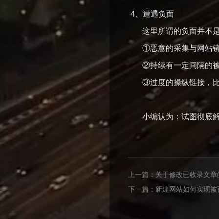
4、遭遇负面
这里所谓的负面并不是
①恶意的采集与网站镜
②持续有一定间隔的被
③过度的操纵链接，比
小编认为：试图彻底解决
上一篇：
关于修改已收录文章
下一篇：
新建网站如何实现被