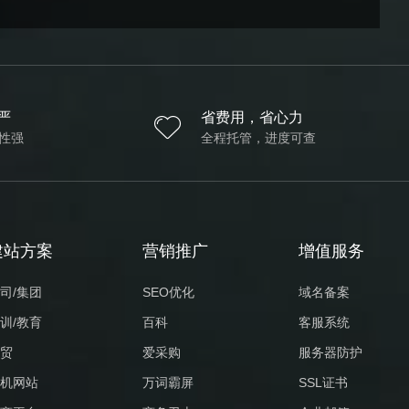
严
省费用，省心力
性强
全程托管，进度可查
建站方案
营销推广
增值服务
司/集团
SEO优化
域名备案
训/教育
百科
客服系统
贸
爱采购
服务器防护
机网站
万词霸屏
SSL证书