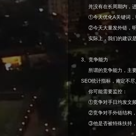
并没有在长周期内，进行
①今天优化A关键词，
②今天大量发外链，明
实际上，我们的建议是
3、竞争能力
所谓的竞争能力，主要是
SEO统计指标，肯定不
你可能需要监控：
①竞争对手日均发文频
②竞争对手外链结构，
③他是否被特殊扶持，