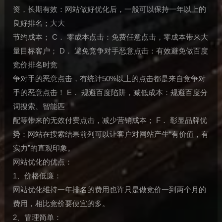
资，长期有效：网站做好优化后，一般可以保持一年以上的
良好排名；大大
节约成本； C． 零成本点击：免费任意点击，零成本带来大
量目标客户； D． 避免竞争对手恶意点击：有效避免做百度
竞价排名时竞
争对手的恶意点击，有统计50%以上的点击都是来自竞争对
手的恶意点击！ E． 规避百度陷阱，减低成本：规避百度分
词搜索、智能匹
配等带来的无效付费点击，减少营销成本； F． 彰显品牌优
势：网站在搜索结果前列可以让客户对网站产生“有价值，有
实力”的直观印象。
网站优化的优点：
1、价格低廉：
网站优化维持一年排名的费用也许只是做竞价一到两个月的
费用，相比竞价要便宜的多。
2、管理简单：