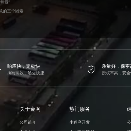
带货”
意的三个因素
响应快，定稿快
质量好，保密
撰写高效，递交快捷
授权率高，安全
关于金网
热门服务
公司简介
小程序开发
公