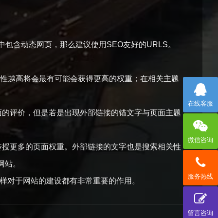
含动态网页，那么建议使用SEO友好的URLS。
性越高将会最有可能会获得更高的权重；在相关主题
在线客服
面的评价，但是若是出现外部链接的锚文字与页面主题
微信咨询
传授更多的页面权重。外部链接的文字也是搜索相关性
网站。
服务热线
样对于网站的建设都有非常重要的作用。
留言咨询