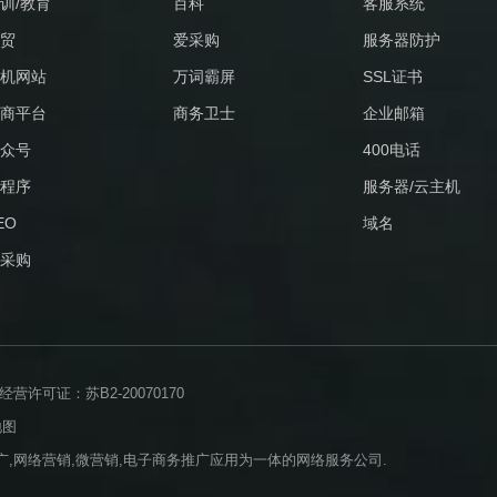
训/教育
百科
客服系统
贸
爱采购
服务器防护
机网站
万词霸屏
SSL证书
商平台
商务卫士
企业邮箱
众号
400电话
程序
服务器/云主机
EO
域名
采购
许可证：苏B2-20070170
地图
,网络营销,微营销,电子商务推广应用为一体的网络服务公司.