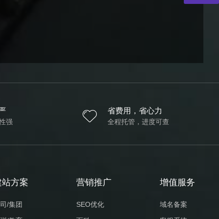
严
省费用，省心力
性强
全程托管，进度可查
建站方案
营销推广
增值服务
司/集团
SEO优化
域名备案