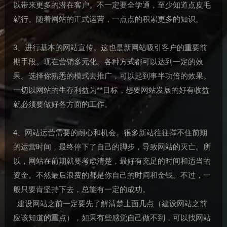
以带来更多的潜在客户。不一定要全学通，至少知道点皮毛
就行。随着网站的正式运营，一点点的积累更多的知识。
3、进行基本的网站宣传。这也是新网站吸引客户的重要前
期手段。现在营销多元化。各种方式都可以达到一定的效
果。选择你熟悉的模式去推广，可以起到事半功倍的效果。
一切以网站的生存利益为**目标，想要网站发展的好有收益
就必须要做好各方面的工作。
4、网站运营需要的耐心和机会。很多新站往往撑不住前期
的运营时间，最终停下了自己的脚步，导致网站的灭亡。所
以，网站在前期就要考虑清楚，最好有充足的时间和适当的
资金。不然最后浪费的都是你自己的时间和金钱。不过，一
般只要肯坚持下去，总能有一定的成功。
建设网站之前一定要先了解清楚上面几点（建设网站之前
应该知道的重点），如果有些感觉自己做不到，可以找网站