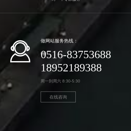
做网站服务热线：
0516-83753688
18952189388
周一到周六 8:30-5:30
在线咨询