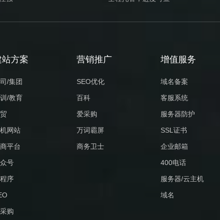
建站方案
营销推广
增值服务
司/集团
SEO优化
域名备案
训/教育
百科
客服系统
贸
爱采购
服务器防护
机网站
万词霸屏
SSL证书
商平台
商务卫士
企业邮箱
众号
400电话
程序
服务器/云主机
EO
域名
采购