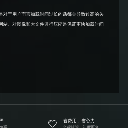
是对于用户而言加载时间过长的话都会导致过高的关
网站。对图像和大文件进行压缩是保证更快加载时间
严
省费用，省心力
性强
全程托管，进度可查