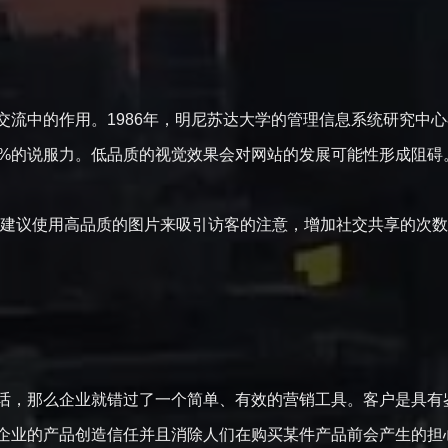
果
交流中的作用。1986年，明尼苏达大学的管理信息系统研究中
43%的说服力。低品质的视觉效果会对网站的发展可能性形成
尔建议使用高品质的图片来吸引访客的注意，增加社交共享的次
话，那么企业就错过了一个简单、有效的营销工具。客户是具有
企业的产品创造信任并且消除人们在购买某件产品前会产生的担