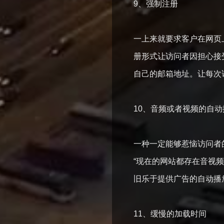
9、强制注册
一上来就要求客户在网页上
册形式让访问者因担心接
自己的邮箱地址。让每
10、音频或者视频的
一种一定能够惹恼访问者的
“现在的网站都存在音视
旧乐于提供广告的自动
11、缓慢的加载时