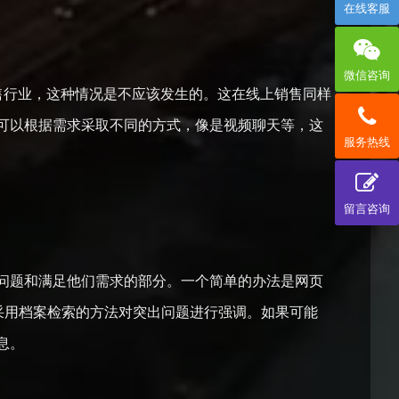
在线客服
微信咨询
售行业，这种情况是不应该发生的。这在线上销售同样
可以根据需求采取不同的方式，像是视频聊天等，这
服务热线
留言咨询
问题和满足他们需求的部分。一个简单的办法是网页
及采用档案检索的方法对突出问题进行强调。如果可能
的信息。