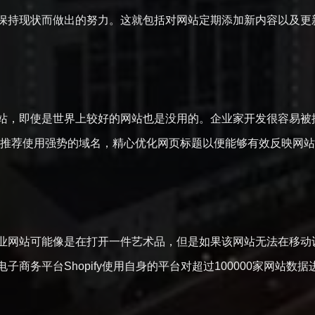
力保持现状而做出的努力。这就包括对网站定期添加新内容以
站，即使是世界上较好的网站也是没用的。企业家开发很容易被
莫兰推荐使用强势的域名，精心优化网页标题以便能够有效反映
受限
业网站可能像是在打开一件艺术品，但是如果该网站无法在移动
子商务平台Shopify使用自身的平台对超过100000家网站