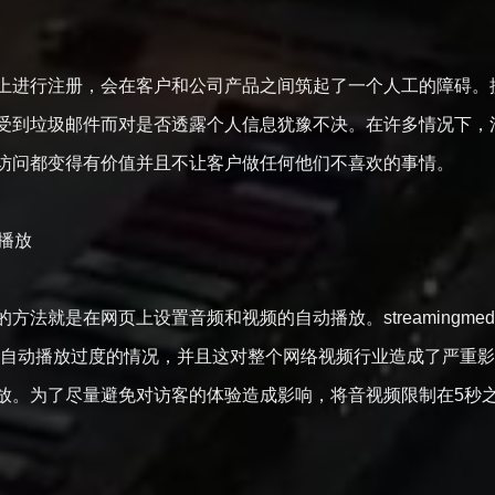
进行注册，会在客户和公司产品之间筑起了一个人工的障碍。据用户
受到垃圾邮件而对是否透露个人信息犹豫不决。在许多情况下，
次访问都变得有价值并且不让客户做任何他们不喜欢的事情。
自动播放
方法就是在网页上设置音频和视频的自动播放。streamingmed
频自动播放过度的情况，并且这对整个网络视频行业造成了严重影
播放。为了尽量避免对访客的体验造成影响，将音视频限制在5
间