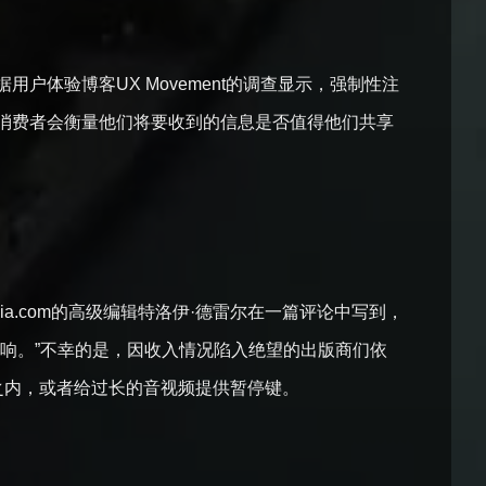
体验博客UX Movement的调查显示，强制性注
消费者会衡量他们将要收到的信息是否值得他们共享
ia.com的高级编辑特洛伊·德雷尔在一篇评论中写到，
响。”不幸的是，因收入情况陷入绝望的出版商们依
秒之内，或者给过长的音视频提供暂停键。