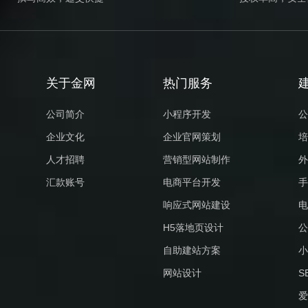
关于金网
热门服务
公司简介
小程序开发
公
企业文化
企业官网策划
培
人才招聘
营销型网站制作
外
汇款账号
电商平台开发
手
响应式网站建设
电
H5落地页设计
公
自助建站方案
小
网站设计
S
爱