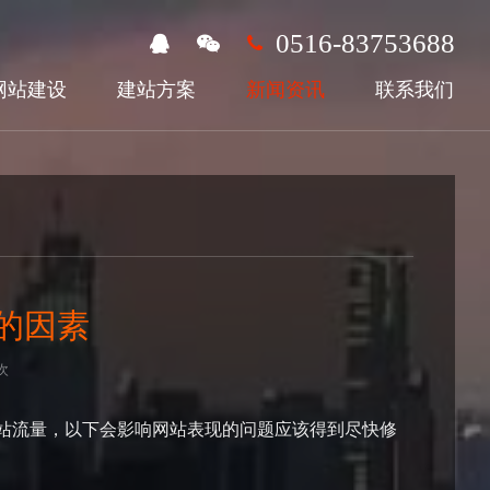
0516-83753688
网站建设
建站方案
新闻资讯
联系我们
的因素
次
站流量，以下会影响网站表现的问题应该得到尽快修