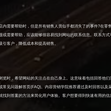
息
店内需要帮助时，但是所有销售人员似乎都消失了的事件?在零
题或需要帮助，应该能够很容易找到网站的联系信息。联系方式
地吸引客户，降低成本和提高销售。
浏览时，希望网站的关注点在自己身上。这意味着包括回答他们
或常见问题解答页(FAQ)。内容营销学院推荐通过及时回答以
内就找到答案的方法来简化用户体验。客户想要得到快速有用