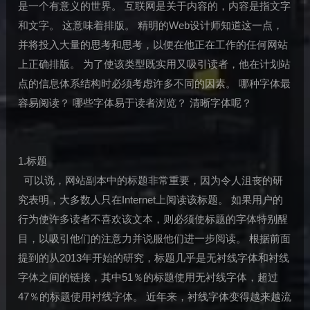
是一个有意义的世界。 互联网是关于内容的，内容是指文字
和文字。 这意味着排版。 精明的Web设计师知道这一点，
并将投入大量的思考和思考，以便在他正在工作的任何网站
上正确排版。 为了使该类型既实用又吸引读者，他在计划站
点的信息体系结构时必须考虑许多不同的因素。 哪种字体最
容易阅读？ 哪些字体易于读者浏览？ 清晰字体呢？
1.标题
可以说，网站副本中的标题非常重要，因为令人沮丧的研
究表明，大多数人只在Internet上阅读该标题。 如果用户的
行为使许多读者不喜欢该文本，则必须使标题的字体特别醒
目，以吸引他们的注意力并说服他们进一步阅读。 根据前面
提到的从2013年开始的研究，标题几乎是无衬线字体和衬线
字体之间的链接，其中51％的标题使用无衬线字体，超过
47％的标题使用衬线字体。 近年来，衬线字体变得越来越流