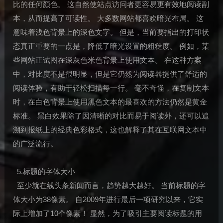
比的任何颜色。 这自然使站点访问者更容易更有效地阅读副
本，从而提高了可读性。 大多数网站都喜欢暗光布局。 这
意味着浅色背景上的深色文字。 但是，当前要指出的打印状
态真正重要的一点是，降低了暗光设置的粗糙度。 例如，某
些网站正试图在深灰色米色背景上使用文本。 在这种方案
中，对比度不是很明显，但是它仍然为阅读器提供了舒适的
阅读体验，有助于轻松扫描每一行。 毫不奇怪，在复制文本
时，在白色背景上使用黑色文本的最喜欢的方法仍然是黄金
标准。 黑白效果除了因清晰的对比而易于阅读外，还可以追
溯到报纸上的经典色彩格式，这也解释了其在互联网文本中
的广泛流行。
5.标题的字体大小
至少就在线头条新闻而言，趋势越大越好。 当前标题的字
体大小为38像素。 自2009年进行最后一项研究以来，它实
际上增加了10个像素！ 显然，为了吸引主要阅读标题的用