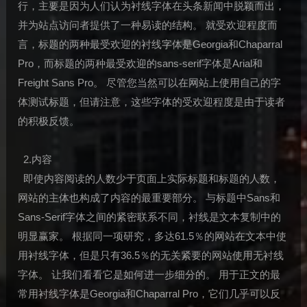
行，主要是因为人们认为衬线字体在头条新闻中脱颖而出，
并为站点访问者提供了一种易读的结构。 就受欢迎程度而
言，标题的两种最受欢迎的衬线字体是Georgia和Chaparral
Pro，而标题的两种最受欢迎的sans-serif字体是Arial和
Freight Sans Pro。 尽管您当然可以在网站上使用自己的字
体测试标题，但请注意，这些字体的受欢迎程度是由于读者
的积极反馈。
2.内容
即使内容阅读的人数少于页面上实际标题和标题的人数，
网站的主体也构成了内容的最重要部分。 与标题中Sans和
Sans-Serif字体之间的紧密联系不同，衬线是文本复制中的
明显赢家。 根据同一项研究，多达61.5％的网站在文本中使
用衬线字体，但是只有36.5％的无关紧要的网站使用无衬线
字体。 让我们看看它是如何进一步细分的。 用于正文的最
常用衬线字体是Georgia和Chaparral Pro，它们几乎可以反