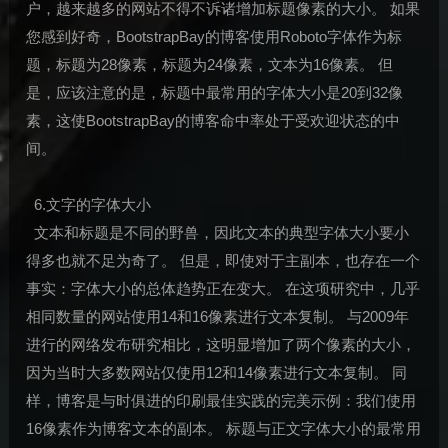
户，越来越多的网站不得不诉诸增加标题像素的大小。 如果
您感到好奇，BootstrapBay的博客使用Roboto字体作为标
题，标题为28像素，标题为24像素，文本为16像素。 但
是，应该注意的是，标题中最常用的字体大小是20到32像
素，这使BootstrapBay的博客命中率处于受欢迎状态的中
间。
6.文字的字体大小
文本和标题是不同的野兽，因此文本的典型字体大小要小
得多也就不足为奇了。 但是，即使对于主副本，也存在一个
事实：字体大小的总体趋势正在变大。 在这项研究中，几乎
相同数量的网站使用14和16像素进行文本复制。 与2009年
进行的网络发布研究相比，这明显增加了两个像素的大小，
因为当时大多数网站仅使用12和14像素进行文本复制。 同
样，博客是与时俱进的印刷最佳实践的完美示例：我们使用
16像素作为博客文本的副本。 标题与正文字体大小的最常用