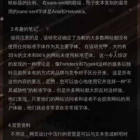
映标题的比例。 在sans-serif的前端，用于文本复制的最常
用的sans-serif字体是Arial和Helvetica。
3.有趣的笔记
值得注意的是，该研究还确定了当前的大多数网站都没有
使用任何标准字体作为其主要字体。 在该研究中，大约有
39％的文本和66％的网站未使用标准字体。 这一令人惊讶
的发现的一种理论是，像Fontdeck和Typekit这样的服务以独
特且前所未有的方式将品牌与竞争对手区分开来。 这是所有
这些内容的要点，是的，您可以放心地使用它并选择一种“不
具威胁性”的标准字体，但是许多网站都大胆反对这样做。
他们发现，只要他们的网站访问者和读者不会损害网站的用
户体验，他们就会非常喜欢非常规字体。
4.背景资料
不用说，网页设计中流行的背景是可以与文本形成鲜明对