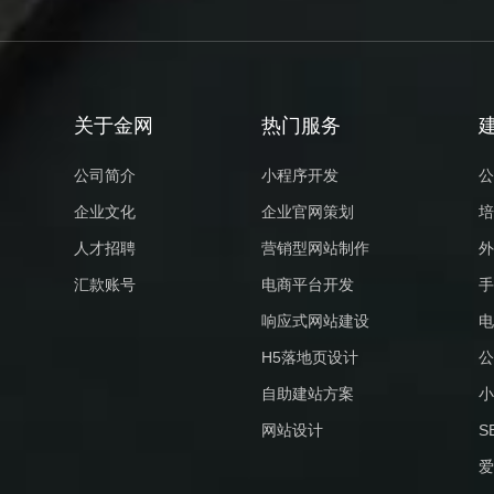
关于金网
热门服务
公司简介
小程序开发
公
企业文化
企业官网策划
培
人才招聘
营销型网站制作
外
汇款账号
电商平台开发
手
响应式网站建设
电
H5落地页设计
公
自助建站方案
小
网站设计
S
爱