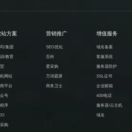
建站方案
营销推广
增值服务
司/集团
SEO优化
域名备案
训/教育
百科
客服系统
贸
爱采购
服务器防护
机网站
万词霸屏
SSL证书
商平台
商务卫士
企业邮箱
众号
400电话
程序
服务器/云主机
EO
域名
采购