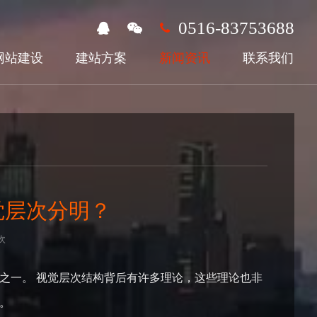
0516-83753688
网站建设
建站方案
新闻资讯
联系我们
觉层次分明？
次
之一。 视觉层次结构背后有许多理论，这些理论也非
。