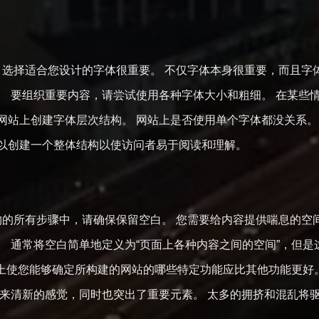
选择适合您设计的字体很重要。 不仅字体本身很重要，而且字
。 要组织重要内容，请尝试使用各种字体大小和粗细。 在某些
网站上创建字体层次结构。 网站上是否使用单个字体都没关系。
以创建一个整体结构以使访问者易于阅读和理解。
的所有步骤中，请确保保留空白。 您需要给内容提供喘息的空间
。 通常将空白简单地定义为“页面上各种内容之间的空间”，但
本质上使您能够确定所构建的网站的哪些特定功能应比其他功能更好
带来清新的感觉，同时也突出了重要元素。 太多的拥挤和混乱将