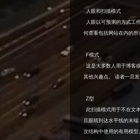
人眼和扫描模式
人眼以可预测的方式工作
何查看包括网站在内的所
F模式
这是大多数人用于博客或
其他兴趣点。 读者一旦
Z型
此扫描模式用于不在文本
旦眼睛到达水平线的末端
次结构中使用的有用模型