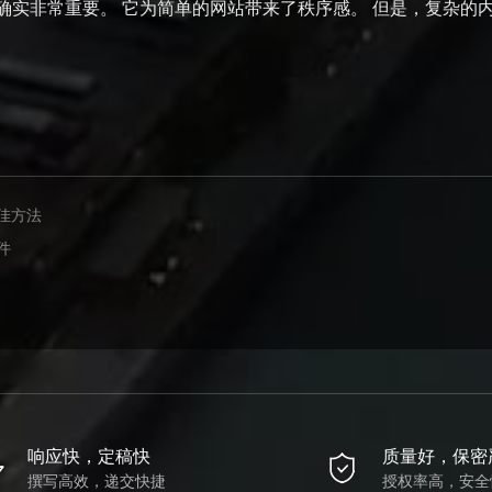
确实非常重要。 它为简单的网站带来了秩序感。 但是，复杂的
佳方法
件
响应快，定稿快
质量好，保密
撰写高效，递交快捷
授权率高，安全