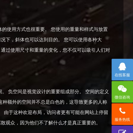
体的使用方式也很重要。 您使用的重量和样式与放置
情况下，斜体也可以达到目的。 您可以使用各种大
 通过使用尺寸和重量的变化，您不仅可以吸引人们对
在线客服
。 负空间是视觉设计的重要组成部分。 空间的定义
微信咨询
是这种额外的空间并不总是白色的，这导致更多的人称
。 由于这种欢迎布局，访问者更有可能在网站上停留
服务热线
驱散观众，因为他们不了解什么才是真正重要的。