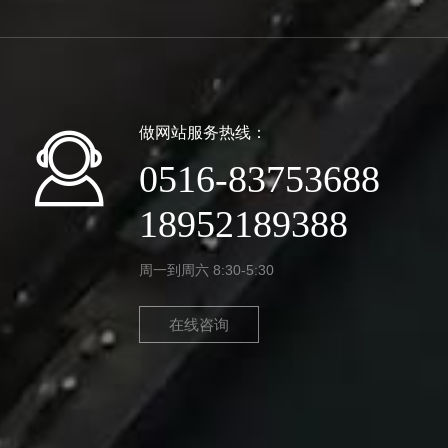
做网站服务热线：
0516-83753688
18952189388
周一到周六 8:30-5:30
在线咨询